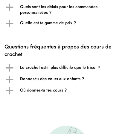
a
Quels sont les délais pour les commandes
personnalisées ?
a
Quelle est ta gamme de prix ?
Questions fréquentes à propos des cours de
crochet
a
Le crochet est-il plus difficile que le tricot ?
a
Donnes-tu des cours aux enfants ?
a
Où donnes-tu tes cours ?