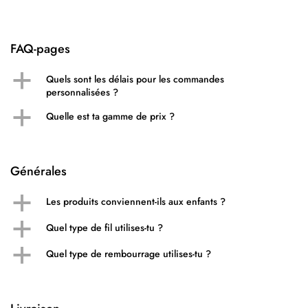
FAQ-pages
a
Quels sont les délais pour les commandes
personnalisées ?
a
Quelle est ta gamme de prix ?
Générales
a
Les produits conviennent-ils aux enfants ?
a
Quel type de fil utilises-tu ?
a
Quel type de rembourrage utilises-tu ?