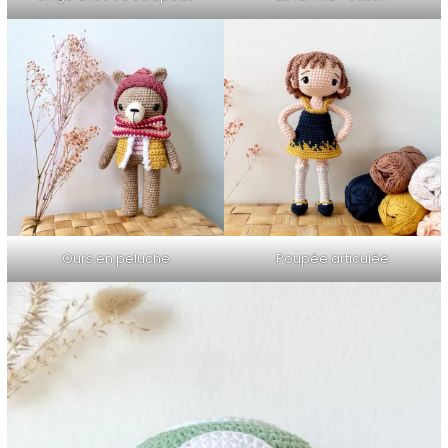
Ours en peluche
Poupée articulée