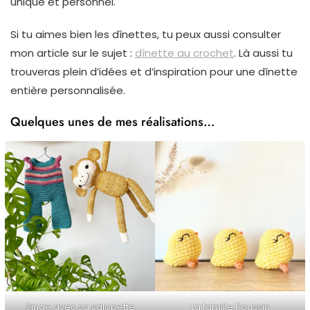
unique et personnel.
Si tu aimes bien les dînettes, tu peux aussi consulter
mon article sur le sujet :
dînette au crochet
. Là aussi tu
trouveras plein d’idées et d’inspiration pour une dînette
entière personnalisée.
Quelques unes de mes réalisations…
Singe avec sa salopette
La famille Poussin