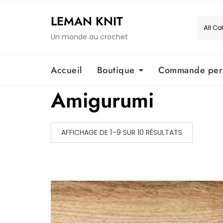
Skip
to
LEMAN KNIT
content
Un monde au crochet
Accueil
Boutique
Commande pers
Amigurumi
AFFICHAGE DE 1–9 SUR 10 RÉSULTATS