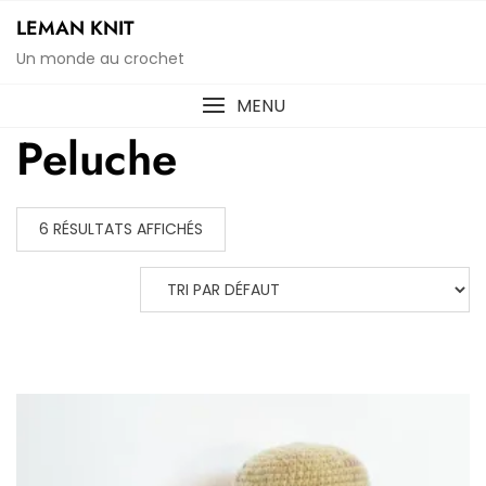
Skip
LEMAN KNIT
to
Un monde au crochet
content
MENU
Peluche
6 RÉSULTATS AFFICHÉS