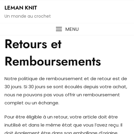
Skip
LEMAN KNIT
to
Un monde au crochet
content
MENU
Retours et
Remboursements
Notre politique de remboursement et de retour est de
30 jours. Si 30 jours se sont écoulés depuis votre achat,
nous ne pouvons pas vous offrir un remboursement
complet ou un échange.
Pour être éligible à un retour, votre article doit être
inutilisé et dans le même état que vous l’avez reçu. Il
doit également être dans son emballage d’origine.