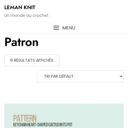
Skip
LEMAN KNIT
to
Un monde au crochet
content
MENU
Patron
6 RÉSULTATS AFFICHÉS