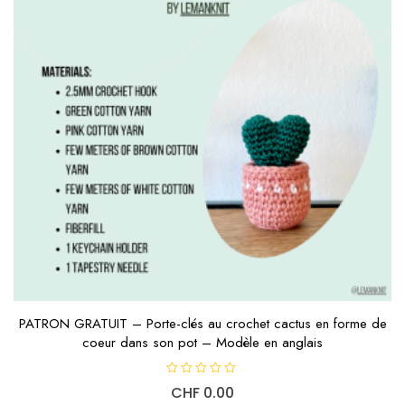
PATRON GRATUIT – Porte-clés au crochet cactus en forme de
coeur dans son pot – Modèle en anglais
N
CHF
0.00
o