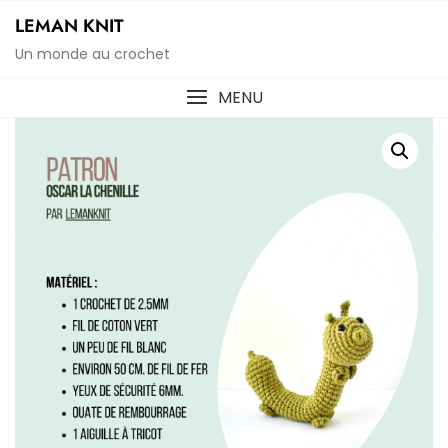
Skip
LEMAN KNIT
to
Un monde au crochet
content
MENU