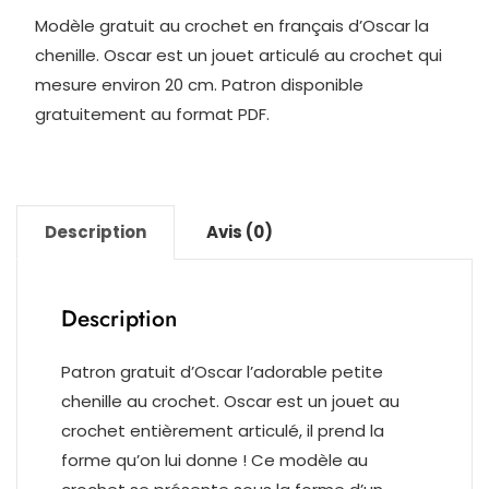
–
Modèle gratuit au crochet en français d’Oscar la
Modèle
chenille. Oscar est un jouet articulé au crochet qui
en
mesure environ 20 cm. Patron disponible
français
gratuitement au format PDF.
Description
Avis (0)
Description
Patron gratuit d’Oscar l’adorable petite
chenille au crochet. Oscar est un jouet au
crochet entièrement articulé, il prend la
forme qu’on lui donne ! Ce modèle au