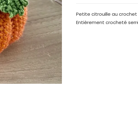
Petite citrouille au croche
Entièrement crocheté serré