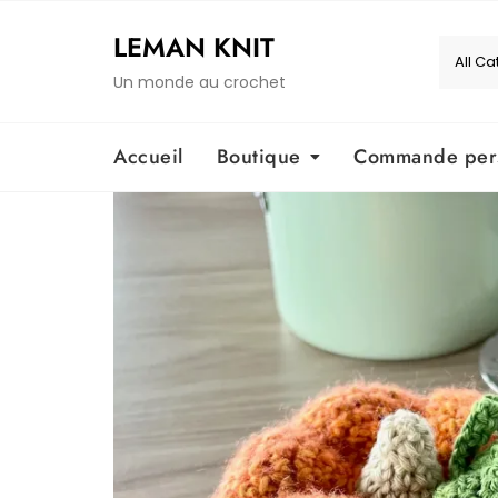
Skip
to
LEMAN KNIT
content
Un monde au crochet
Accueil
Boutique
Commande pers