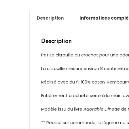
Description
Informations compl
Description
Petite citrouille au crochet pour une ado
La citrouille mesure environ 8 centimètr
Réalisé avec du fil 100% coton. Rembour
Entièrement crocheté serré à la main ave
Modèle issu du livre
Adorable Dînette
de 
** Réalisé sur commande, le légume ne s