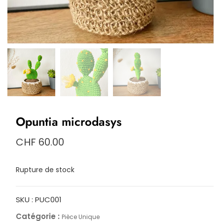
Opuntia microdasys
CHF
60.00
Rupture de stock
SKU :
PUC001
Catégorie :
Pièce Unique