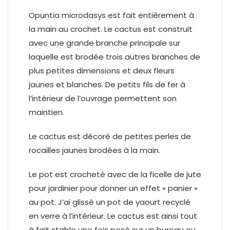
Opuntia microdasys est fait entièrement à
la main au crochet. Le cactus est construit
avec une grande branche principale sur
laquelle est brodée trois autres branches de
plus petites dimensions et deux fleurs
jaunes et blanches. De petits fils de fer à
l’intérieur de l’ouvrage permettent son
maintien.
Le cactus est décoré de petites perles de
rocailles jaunes brodées à la main.
Le pot est crocheté avec de la ficelle de jute
pour jardinier pour donner un effet « panier »
au pot. J’ai glissé un pot de yaourt recyclé
en verre à l’intérieur. Le cactus est ainsi tout
à fait stable une fois posé sur un bureau ou