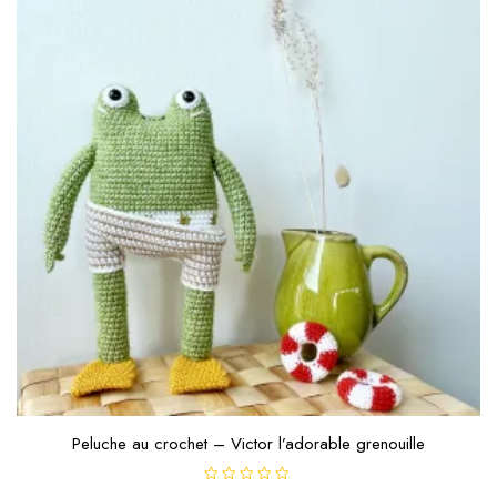
Peluche au crochet – Victor l’adorable grenouille
N