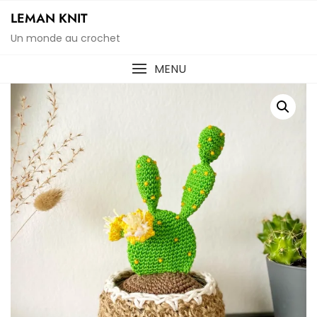
Skip
LEMAN KNIT
to
Un monde au crochet
content
MENU