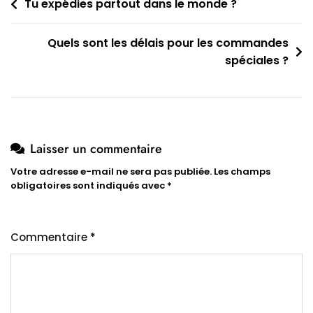
Navigation
Tu expédies partout dans le monde ?
de
Quels sont les délais pour les commandes
l’article
spéciales ?
Laisser un commentaire
Votre adresse e-mail ne sera pas publiée.
Les champs
obligatoires sont indiqués avec
*
Commentaire
*