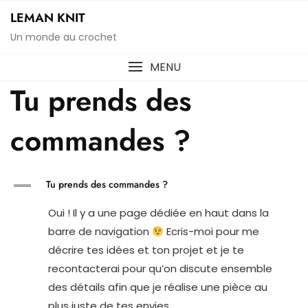
Skip
LEMAN KNIT
to
Un monde au crochet
content
MENU
Tu prends des
commandes ?
A
Tu prends des commandes ?
Oui ! Il y a une page dédiée en haut dans la
barre de navigation
Ecris-moi pour me
décrire tes idées et ton projet et je te
recontacterai pour qu’on discute ensemble
des détails afin que je réalise une pièce au
plus juste de tes envies.